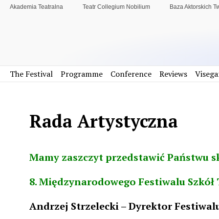
Akademia Teatralna
Teatr Collegium Nobilium
Baza Aktorskich T
The Festival
Programme
Conference
Reviews
Visega
Rada Artystyczna
Mamy zaszczyt przedstawić Państwu sk
8. Międzynarodowego Festiwalu Szkół 
Andrzej Strzelecki – Dyrektor Festiwa