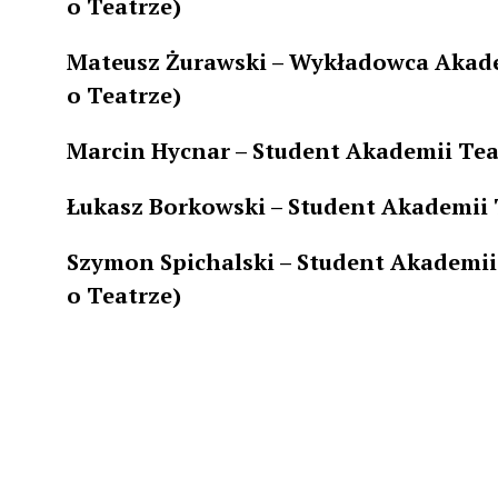
o Teatrze)
Mateusz Żurawski – Wykładowca Akade
o Teatrze)
Marcin Hycnar – Student Akademii Teat
Łukasz Borkowski – Student Akademii 
Szymon Spichalski – Student Akademii
o Teatrze)