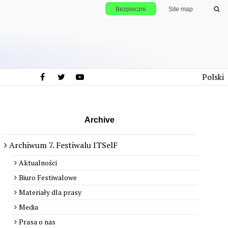
Bezpieczni
Site map
Polski
Archive
Archiwum 7. Festiwalu ITSelF
Aktualności
Biuro Festiwalowe
Materiały dla prasy
Media
Prasa o nas