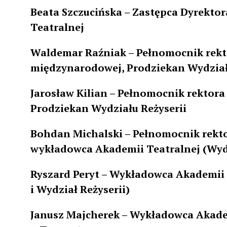
Beata Szczucińska – Zastępca Dyrektor
Teatralnej
Waldemar Raźniak – Pełnomocnik rekt
międzynarodowej, Prodziekan
Wydział
Jarosław Kilian – Pełnomocnik rektor
Prodziekan Wydziału Reżyserii
Bohdan Michalski – Pełnomocnik rekt
wykładowca Akademii Teatralnej (Wyd
Ryszard Peryt – Wykładowca Akademii 
i Wydział Reżyserii)
Janusz Majcherek – Wykładowca Akade